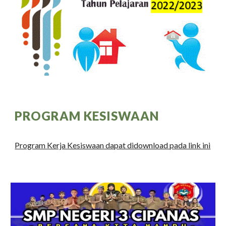
PROGRAM KESISWAAN
Program Kerja Kesiswaan dapat didownload pada link ini